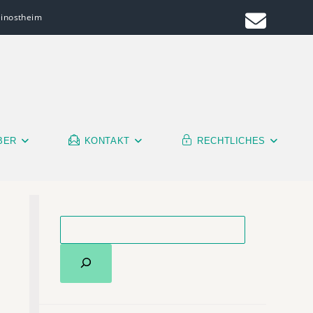
leinostheim
BER
KONTAKT
RECHTLICHES