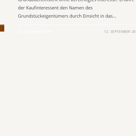
der Kaufinteressent den Namen des
Grundstückeigentümers durch Einsicht in das…
0 KOMMENTARE
12. SEPTEMBER 20
n