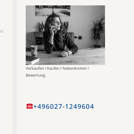
22
Verkaufen I Kaufen I Nebenkosten I
Bewertung
+496027-1249604