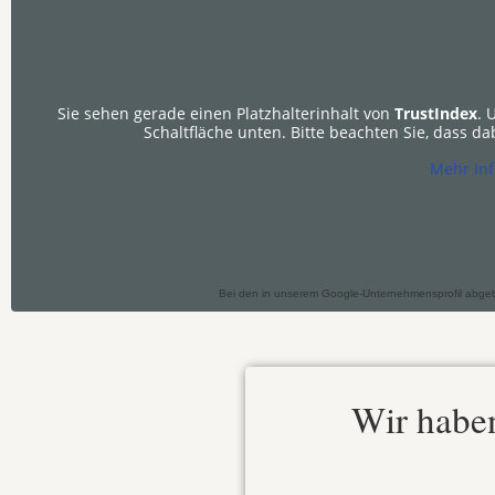
Sie sehen gerade einen Platzhalterinhalt von
TrustIndex
. 
Schaltfläche unten. Bitte beachten Sie, dass d
Mehr In
Bei den in unserem Google-Unternehmensprofil abgebil
Wir haben