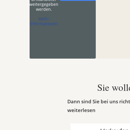
weitergegeben
werden.
Mehr
Informationen
Sie woll
Dann sind Sie bei uns ric
weiterlesen