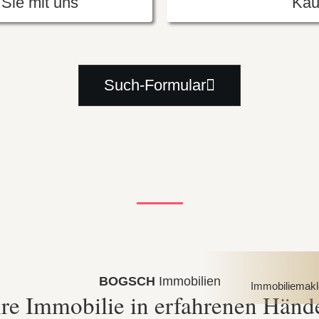
Sie mit uns
Kau
Such-Formular
BOGSCH
Immobilien
Immobiliemakler
hre Immobilie in erfahrenen Händ