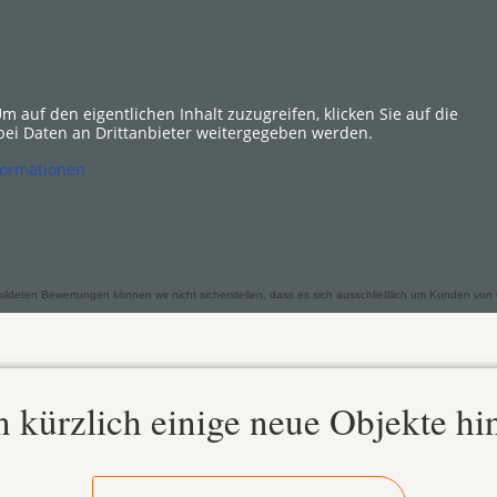
Um auf den eigentlichen Inhalt zuzugreifen, klicken Sie auf die
abei Daten an Drittanbieter weitergegeben werden.
formationen
deten Bewertungen können wir nicht sicherstellen, dass es sich ausschließlich um Kunden von uns
 kürzlich einige neue Objekte hi