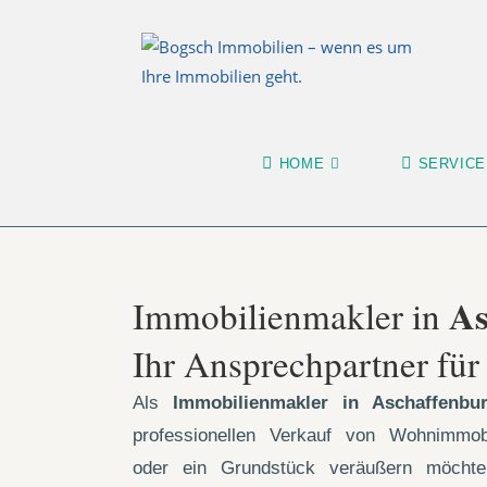
HOME
SERVICE
As
Immobilienmakler in
Ihr Ansprechpartner fü
Als
Immobilienmakler in Aschaffenb
professionellen Verkauf von Wohnimmo
oder ein Grundstück veräußern möchten,