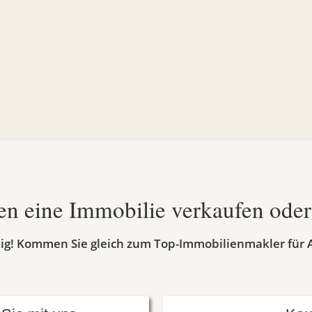
en eine Immobilie verkaufen ode
htig! Kommen Sie gleich zum Top-Immobilienmakler für 