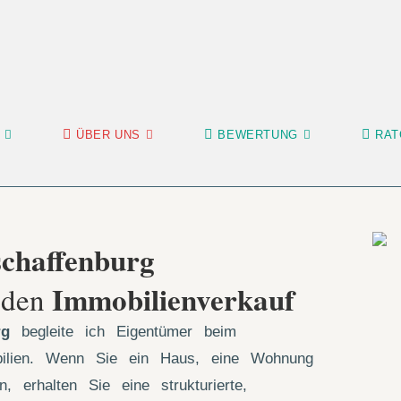
ÜBER UNS
BEWERTUNG
RAT
chaffenburg
Immobilienverkauf
r den
urg
begleite ich Eigentümer beim
bilien. Wenn Sie ein Haus, eine Wohnung
 erhalten Sie eine strukturierte,