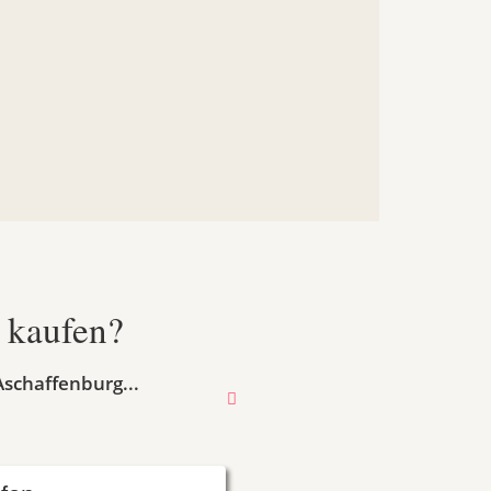
r kaufen?
Aschaffenburg...