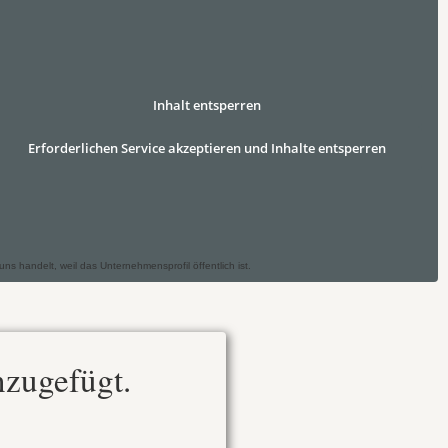
Inhalt entsperren
Erforderlichen Service akzeptieren und Inhalte entsperren
 handelt, weil das Unternehmensprofil öffentlich ist.
nzugefügt.