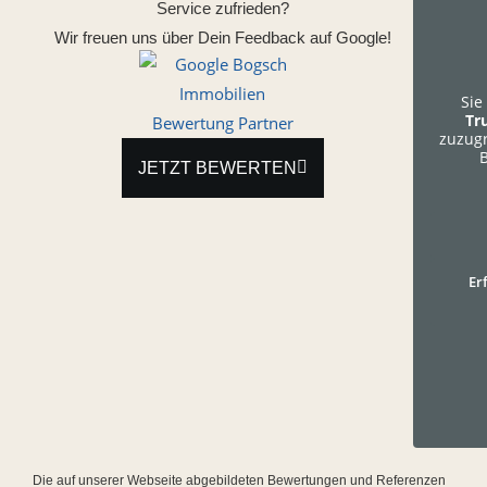
Service zufrieden?
Wir freuen uns über Dein Feedback auf Google!
Sie
Tr
zuzugr
B
JETZT BEWERTEN
Er
Die auf unserer Webseite abgebildeten Bewertungen und Referenzen