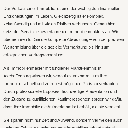
Der Verkauf einer Immobilie ist eine der wichtigsten finanziellen
Entscheidungen im Leben. Gleichzeitig ist er komplex,
zeitaufwendig und mit vielen Risiken verbunden. Genau hier
setzt der Service eines erfahrenen Immobilienmaklers an: Wir
übernehmen für Sie die komplette Abwicklung – von der präzisen
Wertermittlung über die gezielte Vermarktung bis hin zum
erfolgreichen Vertragsabschluss.
Als Immobilienmakler mit fundierter Marktkenntnis in
Aschaffenburg wissen wir, worauf es ankommt, um Ihre
Immobilie schnell und zum bestmöglichen Preis zu verkaufen.
Durch professionelle Exposés, hochwertige Präsentation und
den Zugang zu qualifizierten Kaufinteressenten sorgen wir dafür,
dass Ihre Immobilie die Aufmerksamkeit erhält, die sie verdient.
Sie sparen nicht nur Zeit und Aufwand, sondern vermeiden auch
typische Fehler, die beim privaten Immobilienverkauf schnell