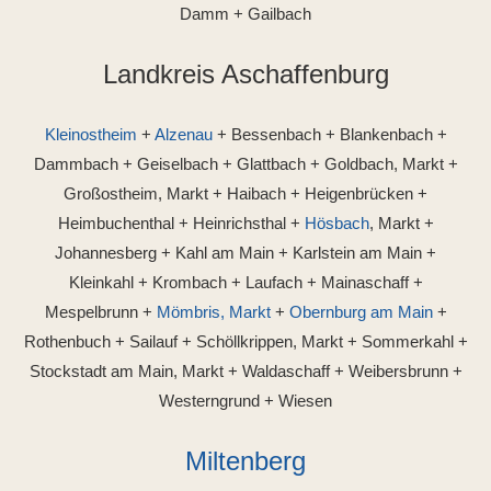
Damm + Gailbach
Landkreis Aschaffenburg
Kleinostheim
+
Alzenau
+ Bessenbach + Blankenbach +
Dammbach + Geiselbach + Glattbach + Goldbach, Markt +
Großostheim, Markt + Haibach + Heigenbrücken +
Heimbuchenthal + Heinrichsthal +
Hösbach
, Markt +
Johannesberg + Kahl am Main + Karlstein am Main +
Kleinkahl + Krombach + Laufach + Mainaschaff +
Mespelbrunn +
Mömbris, Markt
+
Obernburg am Main
+
Rothenbuch + Sailauf + Schöllkrippen, Markt + Sommerkahl +
Stockstadt am Main, Markt + Waldaschaff + Weibersbrunn +
Westerngrund + Wiesen
Miltenberg