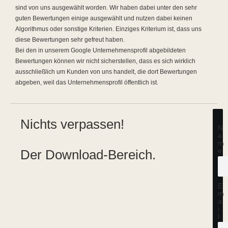
sind von uns ausgewählt worden. Wir haben dabei unter den sehr
guten Bewertungen einige ausgewählt und nutzen dabei keinen
Algorithmus oder sonstige Kriterien. Einziges Kriterium ist, dass uns
diese Bewertungen sehr gefreut haben.
Bei den in unserem Google Unternehmensprofil abgebildeten
Bewertungen können wir nicht sicherstellen, dass es sich wirklich
ausschließlich um Kunden von uns handelt, die dort Bewertungen
abgeben, weil das Unternehmensprofil öffentlich ist.
Nichts verpassen!
N
a
m
Der Download-Bereich.
e
E
m
a
i
l