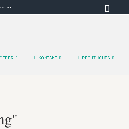
inostheim
GEBER
KONTAKT
RECHTLICHES
ng"