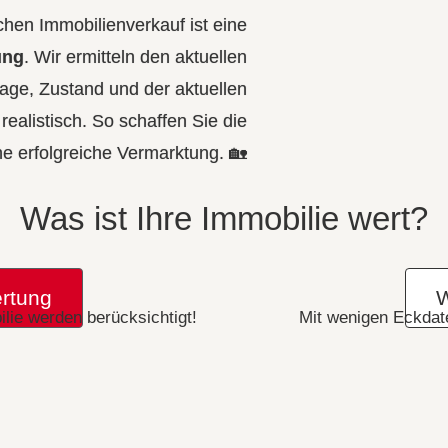
ichen Immobilienverkauf ist eine
ung
. Wir ermitteln den aktuellen
Lage, Zustand und der aktuellen
 realistisch. So schaffen Sie die
ne erfolgreiche Vermarktung. 🏡
Was ist Ihre Immobilie wert?
rtung
W
lie werden berücksichtigt!
Mit wenigen Eckdate