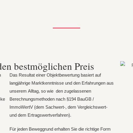
den bestmöglichen Preis
n
Das Resultat einer Objektbewertung basiert auf
langjährige Marktkenntnisse und den Erfahrungen aus
unserem Alltag, so wie den zugelassenen
cke
Berechnungsmethoden nach §194 BauGB /
ImmoWertV (dem Sachwert-, dem Vergleichswert-
und dem Ertragswertverfahren).
Für jeden Beweggrund erhalten Sie die richtige Form