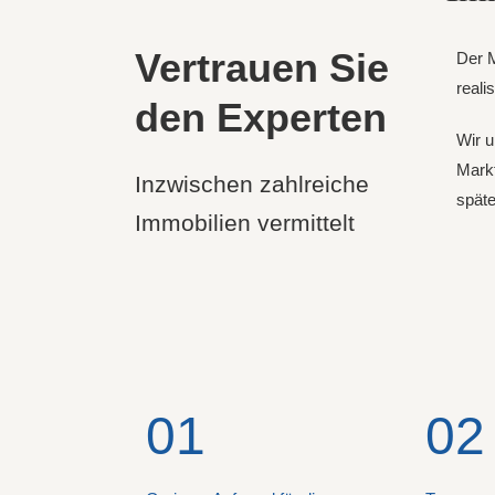
Vertrauen Sie
Der M
reali
den Experten
Wir u
Markt
Inzwischen zahlreiche
späte
Immobilien vermittelt
01
02