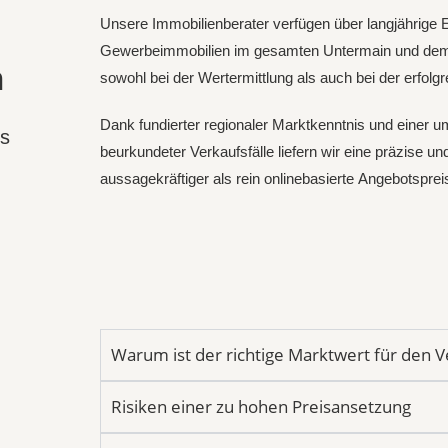
Unsere Immobilienberater verfügen über langjährige
Gewerbeimmobilien im gesamten Untermain und dem 
n
sowohl bei der Wertermittlung als auch bei der erfolg
Dank fundierter regionaler Marktkenntnis und einer umf
is
beurkundeter Verkaufsfälle liefern wir eine präzise un
aussagekräftiger als rein onlinebasierte Angebotspre
Warum ist der richtige Marktwert für den V
Risiken einer zu hohen Preisansetzung