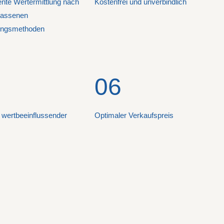
nte Wertermittlung nach
Kostenfrei und unverbindlich
lassenen
ungsmethoden
06
 wertbeeinflussender
Optimaler Verkaufspreis