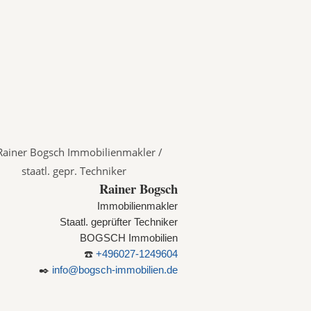
Rainer Bogsch
Immobilienmakler
Staatl. geprüfter Techniker
BOGSCH Immobilien
☎️
+496027-1249604
✒️
info@bogsch-immobilien.de