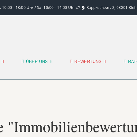
 10:00 - 18:00 Uhr / Sa. 10:00 - 14:00 Uhr /// 🏠 Rupprechtstr. 2, 63801 Kle
ÜBER UNS
BEWERTUNG
RAT
e "Immobilienbewertu