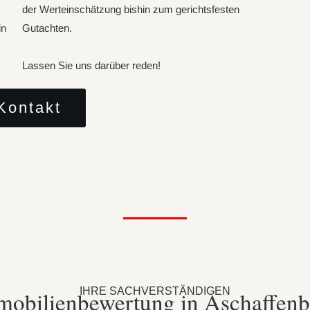
der Werteinschätzung bishin zum gerichtsfesten
in
Gutachten.
Lassen Sie uns darüber reden!
Kontakt
IHRE SACHVERSTÄNDIGEN
mobilienbewertung in Aschaffenb