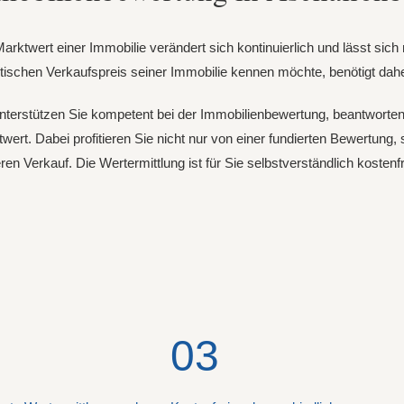
arktwert einer Immobilie verändert sich kontinuierlich und lässt si
stischen Verkaufspreis seiner Immobilie kennen möchte, benötigt dahe
nterstützen Sie kompetent bei der Immobilienbewertung, beantworten
wert. Dabei profitieren Sie nicht nur von einer fundierten Bewertung
ren Verkauf. Die Wertermittlung ist für Sie selbstverständlich kosten
03