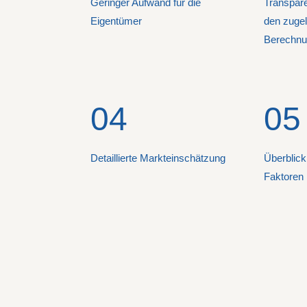
Geringer Aufwand für die
Transpare
Eigentümer
den zuge
Berechn
04
05
Detaillierte Markteinschätzung
Überblick
Faktoren