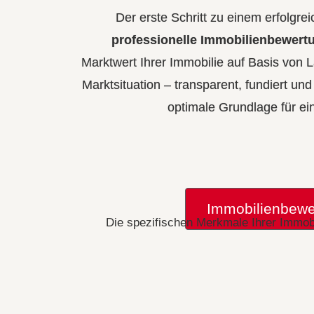
Der erste Schritt zu einem erfolgre
professionelle Immobilienbewert
Marktwert Ihrer Immobilie auf Basis von 
Marktsituation – transparent, fundiert und
optimale Grundlage für ei
Immobilienbewe
Die spezifischen Merkmale Ihrer Immobi