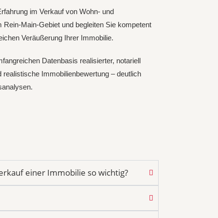
 Erfahrung im Verkauf von Wohn- und
Rein-Main-Gebiet und begleiten Sie kompetent
reichen Veräußerung Ihrer Immobilie.
angreichen Datenbasis realisierter, notariell
d realistische Immobilienbewertung – deutlich
isanalysen.
erkauf einer Immobilie so wichtig?