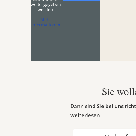
weitergegeben
werden.
Mehr
Informationen
Sie woll
Dann sind Sie bei uns ric
weiterlesen