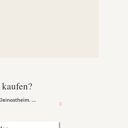
r kaufen?
leinostheim. ...