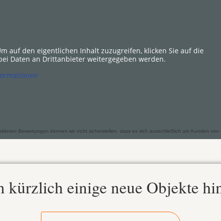
Um auf den eigentlichen Inhalt zuzugreifen, klicken Sie auf die
abei Daten an Drittanbieter weitergegeben werden.
formationen
deten Bewertungen können wir nicht sicherstellen, dass es sich ausschließlich um Kunden von uns
 kürzlich einige neue Objekte hi