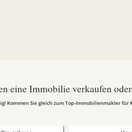
en eine Immobilie verkaufen ode
htig! Kommen Sie gleich zum Top-Immobilienmakler für K