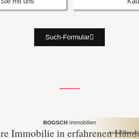
Sie mit uns
Kau
Such-Formular
BOGSCH
Immobilien
hre Immobilie in erfahrenen Händ
Immobiliemakler