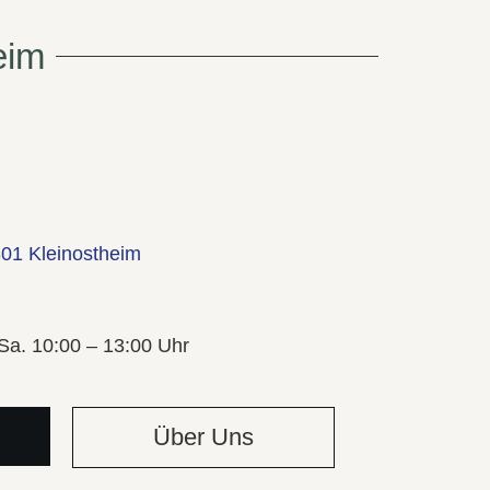
eim
801 Kleinostheim
 Sa. 10:00 – 13:00 Uhr
Über Uns