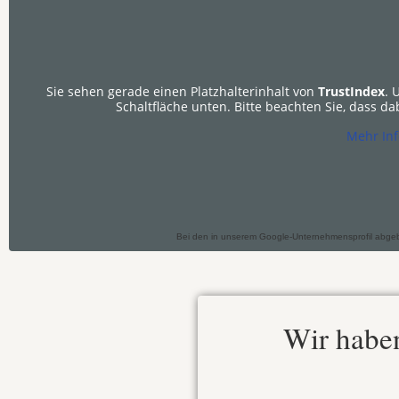
Sie sehen gerade einen Platzhalterinhalt von
TrustIndex
. 
Schaltfläche unten. Bitte beachten Sie, dass d
Mehr In
Bei den in unserem Google-Unternehmensprofil abgebil
Wir haben