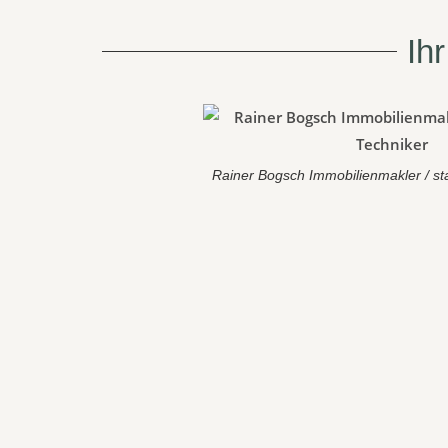
Ih
Rainer Bogsch Immobilienmakler / sta