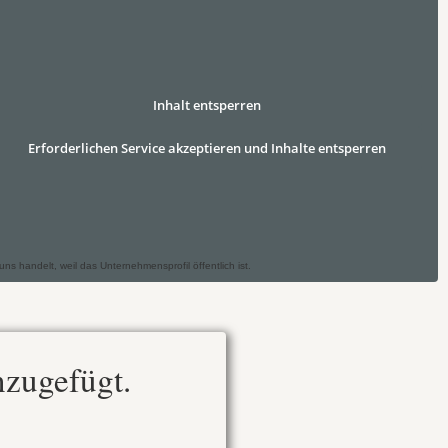
Inhalt entsperren
Erforderlichen Service akzeptieren und Inhalte entsperren
 handelt, weil das Unternehmensprofil öffentlich ist.
nzugefügt.