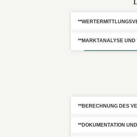
**WERTERMITTLUNGSV
**MARKTANALYSE UND
**BERECHNUNG DES V
**DOKUMENTATION UND