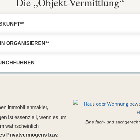
Die „Objekt-Vermittlung“
SKUNFT**
IN ORGANISIEREN**
DURCHFÜHREN
nen Immobilienmakler,
en ist essenziell, wenn es um
Eine fach- und sachgerecht
dem wahrscheinlich
res Privatvermögens bzw.