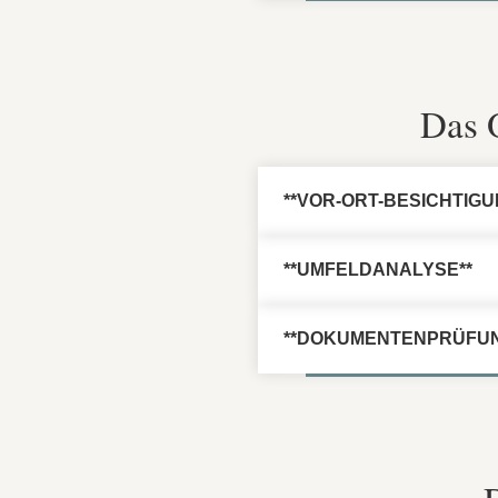
Das 
**VOR-ORT-BESICHTIGU
**UMFELDANALYSE**
**DOKUMENTENPRÜFUN