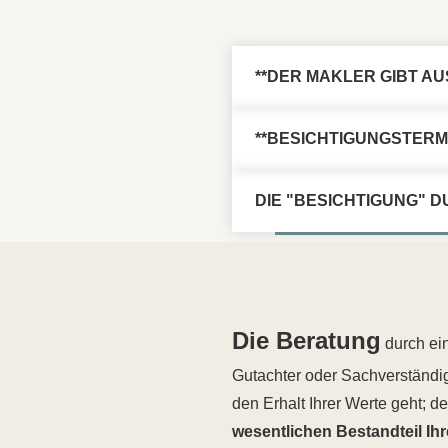
**DER MAKLER GIBT AU
**BESICHTIGUNGSTERM
DIE "BESICHTIGUNG" 
Die Beratung
durch ei
Gutachter oder Sachverständig
den Erhalt Ihrer Werte geht; 
wesentlichen Bestandteil Ih