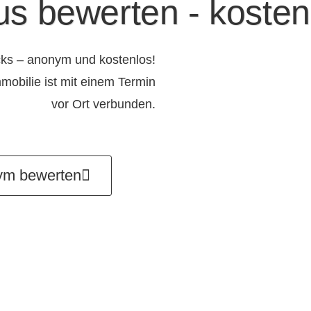
s bewerten - kosten
cks – anonym und kostenlos!
mobilie ist mit einem Termin
vor Ort verbunden.
ym bewerten