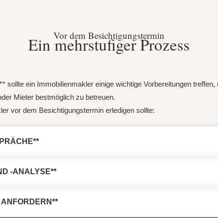
Vor dem Besichtigungstermin
Ein mehrstufiger Prozess
* sollte ein Immobilienmakler einige wichtige Vorbereitungen treffen
 oder Mieter bestmöglich zu betreuen.
akler vor dem Besichtigungstermin erledigen sollte:
PRÄCHE**
D -ANALYSE**
 ANFORDERN**