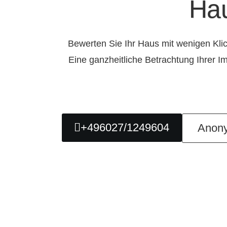
Hau
Bewerten Sie Ihr Haus mit wenigen Kli
Eine ganzheitliche Betrachtung Ihrer Im
+496027/1249604
Anon