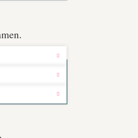
mmen.