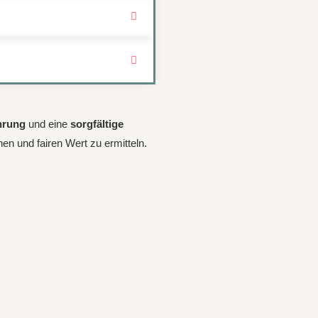
hrung
und eine
sorgfältige
hen und fairen Wert zu ermitteln.