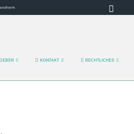
inostheim
GEBER
KONTAKT
RECHTLICHES