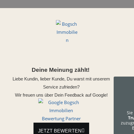
Deine Meinung zählt!
Liebe Kundin, lieber Kunde, Du warst mit unserem
Service zufrieden?
Wir freuen uns über Dein Feedback auf Google!
Sie
Tr
zuzugr
B
JETZT BEWERTEN