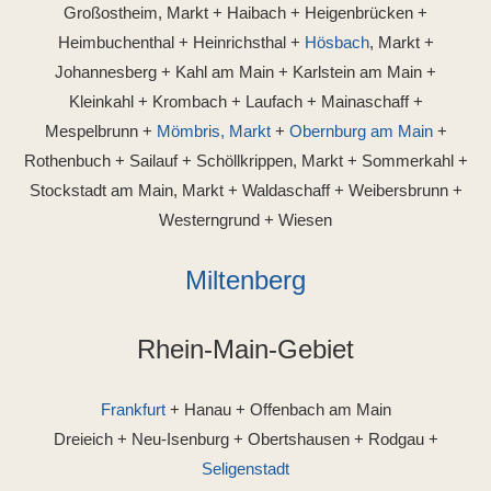
Großostheim, Markt + Haibach + Heigenbrücken +
Heimbuchenthal + Heinrichsthal +
Hösbach
, Markt +
Johannesberg + Kahl am Main + Karlstein am Main +
Kleinkahl + Krombach + Laufach + Mainaschaff +
Mespelbrunn +
Mömbris, Markt
+
Obernburg am Main
+
Rothenbuch + Sailauf + Schöllkrippen, Markt + Sommerkahl +
Stockstadt am Main, Markt + Waldaschaff + Weibersbrunn +
Westerngrund + Wiesen
Miltenberg
Rhein-Main-Gebiet
Frankfurt
+ Hanau + Offenbach am Main
Dreieich + Neu-Isenburg + Obertshausen + Rodgau +
Seligenstadt