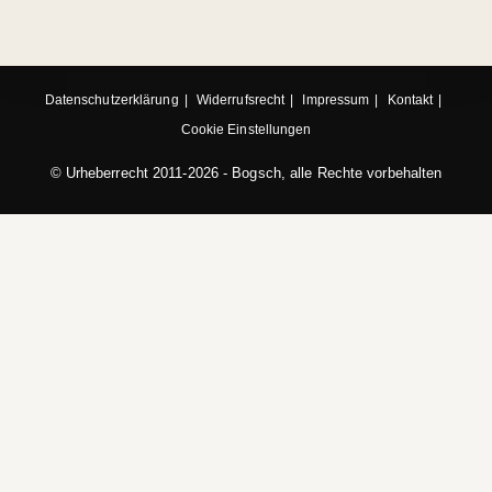
Datenschutzerklärung
Widerrufsrecht
Impressum
Kontakt
Cookie Einstellungen
© Urheberrecht 2011-2026 - Bogsch, alle Rechte vorbehalten