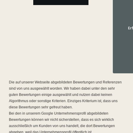
Er
Die auf unserer Webseite abgebildeten Bewertungen und Referenzen
sind von uns ausgewählt worden. Wir haben dabei unter den sehr
guten Bewertungen einige ausgewählt und nutzen dabei keinen
Algorithmus oder sonstige Kriterien. Einziges Kriterium ist, dass uns
diese Bewertungen sehr gefreut haben.
Bei den in unserem Google Unternehmensprofil abgebildeten
Bewertungen können wir nicht sicherstellen, dass es sich wirklich
ausschließlich um Kunden von uns handelt, die dort Bewertungen
abgeben, weil das Unternehmensprofil öffentlich ist.