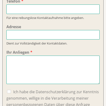
Telefon
*
Für eine reibungslose Kontaktaufnahme bitte angeben.
Adresse
Dient zur Vollständigkeit der Kontaktdaten.
Ihr Anliegen
*
C
Ich habe die Datenschutzerklärung zur Kenntnis
h
genommen, willige in die Verarbeitung meiner
e
personenbezogenen Daten über diese Anfrage
c