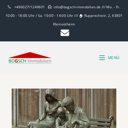
+496027/1249601
info@bogsch-immobilien.de /// Mo. - Fr.
10:00 - 18:00 Uhr / Sa. 10:00 - 14:00 Uhr /// 🏠 Rupprechtstr. 2, 63801
Kleinostheim
MENÜ