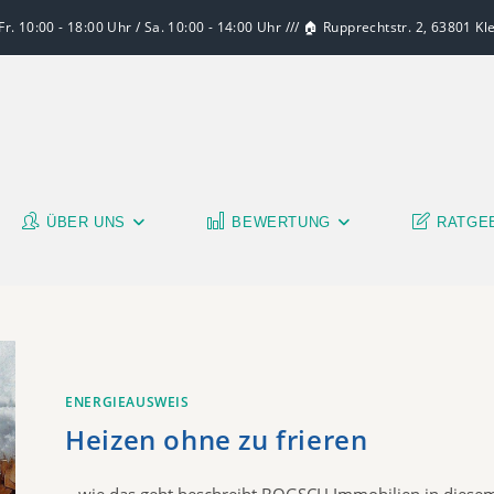
r. 10:00 - 18:00 Uhr / Sa. 10:00 - 14:00 Uhr /// 🏠 Rupprechtstr. 2, 63801 K
ÜBER UNS
BEWERTUNG
RATGE
ENERGIEAUSWEIS
Heizen ohne zu frieren
...wie das geht beschreibt BOGSCH Immobilien in diese