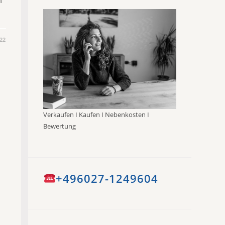
22
Verkaufen I Kaufen I Nebenkosten I
Bewertung
+496027-1249604