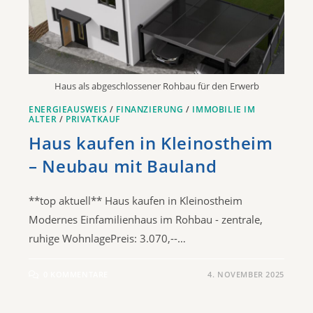
Haus als abgeschlossener Rohbau für den Erwerb
ENERGIEAUSWEIS
/
FINANZIERUNG
/
IMMOBILIE IM
ALTER
/
PRIVATKAUF
Haus kaufen in Kleinostheim
– Neubau mit Bauland
**top aktuell** Haus kaufen in Kleinostheim
Modernes Einfamilienhaus im Rohbau - zentrale,
ruhige WohnlagePreis: 3.070,--…
0 KOMMENTARE
4. NOVEMBER 2025