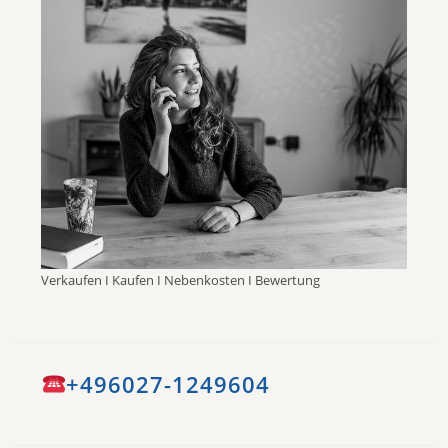
Verkaufen I Kaufen I Nebenkosten I Bewertung
+496027-1249604