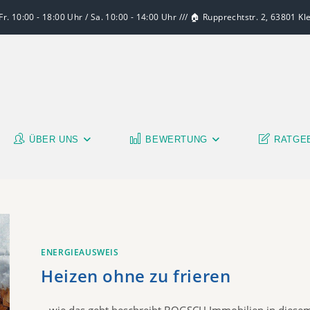
r. 10:00 - 18:00 Uhr / Sa. 10:00 - 14:00 Uhr /// 🏠 Rupprechtstr. 2, 63801 K
ÜBER UNS
BEWERTUNG
RATGE
ENERGIEAUSWEIS
Heizen ohne zu frieren
...wie das geht beschreibt BOGSCH Immobilien in diese