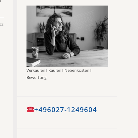
22
Verkaufen I Kaufen I Nebenkosten I
Bewertung
+496027-1249604