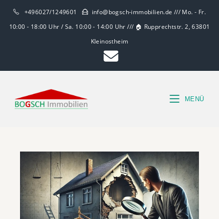
+496027/1249601
info@bogsch-immobilien.de /// Mo. - Fr.
10:00 - 18:00 Uhr / Sa. 10:00 - 14:00 Uhr /// 🏠 Rupprechtstr. 2, 63801
Kleinostheim
MENÜ