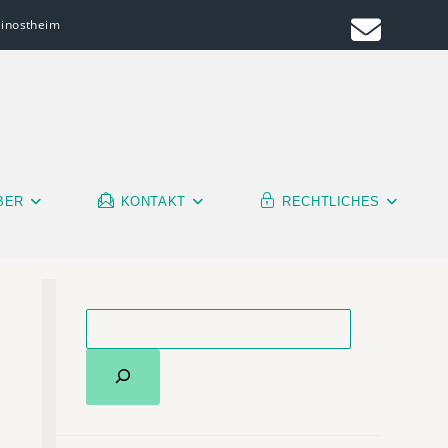
leinostheim
BER
KONTAKT
RECHTLICHES