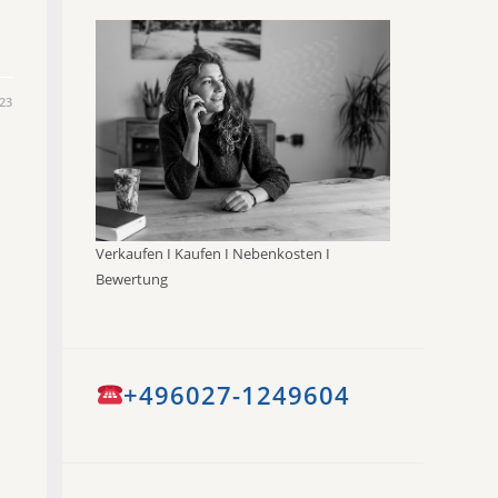
023
Verkaufen I Kaufen I Nebenkosten I
Bewertung
+496027-1249604