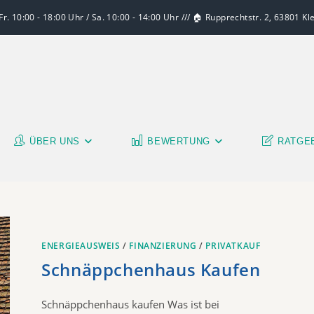
r. 10:00 - 18:00 Uhr / Sa. 10:00 - 14:00 Uhr /// 🏠 Rupprechtstr. 2, 63801 K
ÜBER UNS
BEWERTUNG
RATGE
ENERGIEAUSWEIS
/
FINANZIERUNG
/
PRIVATKAUF
Schnäppchenhaus Kaufen
Schnäppchenhaus kaufen Was ist bei