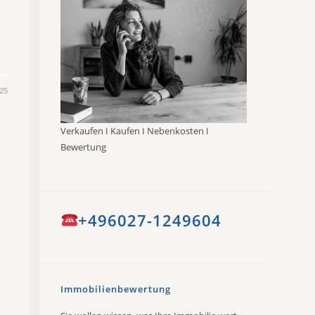
25
Verkaufen I Kaufen I Nebenkosten I
Bewertung
+496027-1249604
Immobilienbewertung