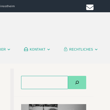
leinostheim
BER
KONTAKT
RECHTLICHES