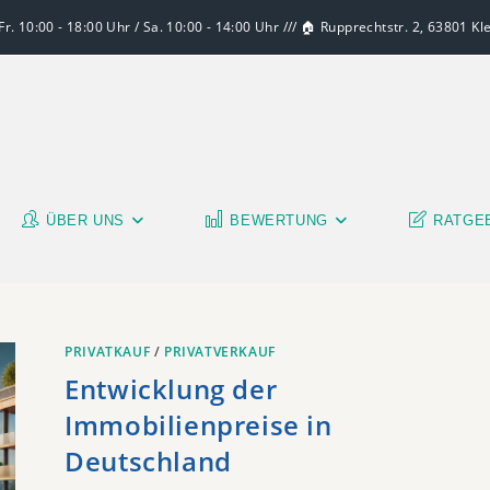
r. 10:00 - 18:00 Uhr / Sa. 10:00 - 14:00 Uhr /// 🏠 Rupprechtstr. 2, 63801 K
ÜBER UNS
BEWERTUNG
RATGE
PRIVATKAUF
/
PRIVATVERKAUF
Entwicklung der
Immobilienpreise in
Deutschland