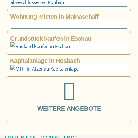
Wohnung mieten in Mainaschaff
Grundstück kaufen in Eschau
Kapitalanlage in Hösbach
WEITERE ANGEBOTE
OBJEKT-VERMARKTUNG