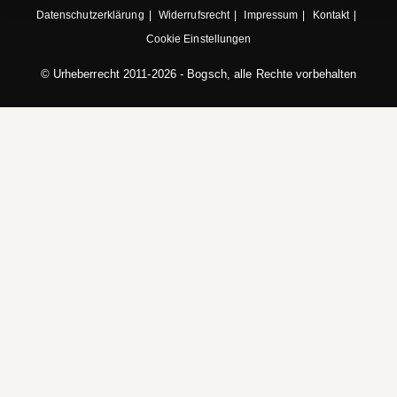
Datenschutzerklärung
Widerrufsrecht
Impressum
Kontakt
Cookie Einstellungen
© Urheberrecht 2011-2026 - Bogsch, alle Rechte vorbehalten