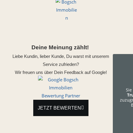
Deine Meinung zählt!
Liebe Kundin, lieber Kunde, Du warst mit unserem
Service zufrieden?
Wir freuen uns über Dein Feedback auf Google!
Sie
Tr
zuzugr
B
JETZT BEWERTEN