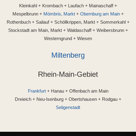
Kleinkahl + Krombach + Laufach + Mainaschaff +
Mespelbrunn +
Mömbris, Markt
+
Obernburg am Main
+
Rothenbuch + Sailauf + Schöllkrippen, Markt + Sommerkahl +
Stockstadt am Main, Markt + Waldaschaff + Weibersbrunn +
Westerngrund + Wiesen
Miltenberg
Rhein-Main-Gebiet
Frankfurt
+ Hanau + Offenbach am Main
Dreieich + Neu-Isenburg + Obertshausen + Rodgau +
Seligenstadt