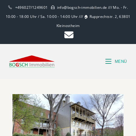
+496027/1249601
info@bogsch-immobilien.de /// Mo. - Fr.
10:00 - 18:00 Uhr / Sa. 10:00 - 14:00 Uhr /// 🏠 Rupprechtstr. 2, 63801
Kleinostheim
MENÜ