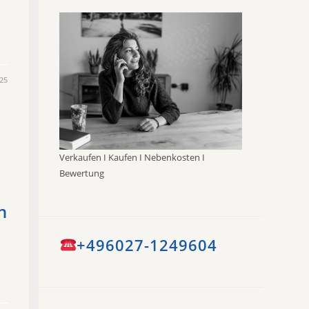
25
Verkaufen I Kaufen I Nebenkosten I
Bewertung
n
+496027-1249604