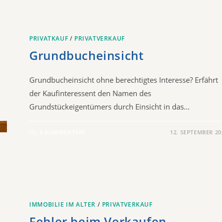
PRIVATKAUF
/
PRIVATVERKAUF
Grundbucheinsicht
Grundbucheinsicht ohne berechtigtes Interesse? Erfährt
der Kaufinteressent den Namen des
Grundstückeigentümers durch Einsicht in das…
0 KOMMENTARE
12. SEPTEMBER 20
n
IMMOBILIE IM ALTER
/
PRIVATVERKAUF
Fehler beim Verkaufen