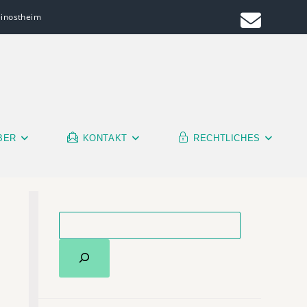
leinostheim
BER
KONTAKT
RECHTLICHES