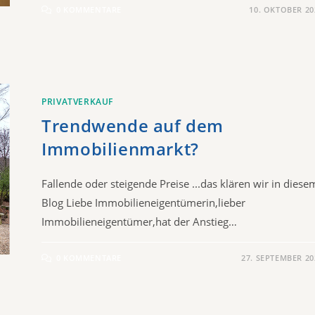
0 KOMMENTARE
10. OKTOBER 20
PRIVATVERKAUF
Trendwende auf dem
Immobilienmarkt?
Fallende oder steigende Preise ...das klären wir in diese
Blog​ Liebe Immobilieneigentümerin,lieber
Immobilieneigentümer,hat der Anstieg…
0 KOMMENTARE
27. SEPTEMBER 20