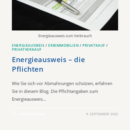
Energieausweis zum Verbrauch
ENERGIEAUSWEIS
/
ERBIMMOBILIEN
/
PRIVATKAUF
/
PRIVATVERKAUF
Energieausweis – die
Pflichten
Wie Sie sich vor Abmahnungen schützen, erfahren
Sie in diesem Blog. Die Pflichtangaben zum
Energieausweis…
0 KOMMENTARE
9. SEPTEMBER 2022