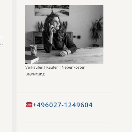
n
022
Verkaufen I Kaufen I Nebenkosten I
Bewertung
+496027-1249604