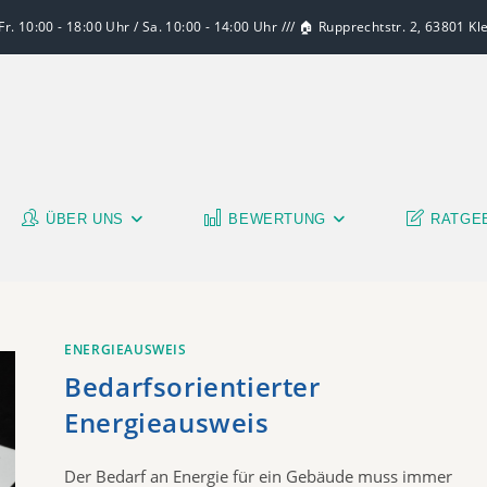
r. 10:00 - 18:00 Uhr / Sa. 10:00 - 14:00 Uhr /// 🏠 Rupprechtstr. 2, 63801 K
ÜBER UNS
BEWERTUNG
RATGE
ENERGIEAUSWEIS
Bedarfsorientierter
Energieausweis
Der Bedarf an Energie für ein Gebäude muss immer