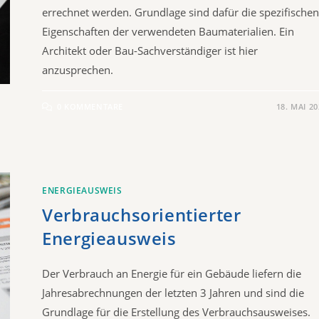
errechnet werden. Grundlage sind dafür die spezifische
Eigenschaften der verwendeten Baumaterialien. Ein
Architekt oder Bau-Sachverständiger ist hier
anzusprechen.
0 KOMMENTARE
18. MAI 2
ENERGIEAUSWEIS
Verbrauchsorientierter
Energieausweis
Der Verbrauch an Energie für ein Gebäude liefern die
Jahresabrechnungen der letzten 3 Jahren und sind die
Grundlage für die Erstellung des Verbrauchsausweises.