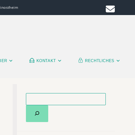
leinostheim
BER
KONTAKT
RECHTLICHES