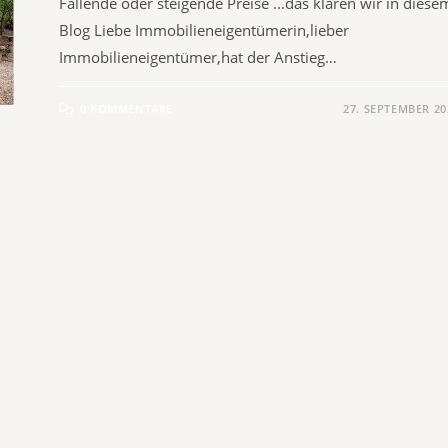
Fallende oder steigende Preise ...das klären wir in diese
Blog​ Liebe Immobilieneigentümerin,lieber
Immobilieneigentümer,hat der Anstieg…
0 KOMMENTARE
27. SEPTEMBER 20