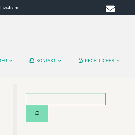
leinostheim
BER
KONTAKT
RECHTLICHES