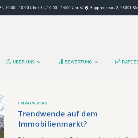
r. 10:00 - 18:00 Uhr / Sa. 10:00 - 14:00 Uhr /// 🏠 Rupprechtstr. 2, 63801 K
ÜBER UNS
BEWERTUNG
RATGE
PRIVATVERKAUF
Trendwende auf dem
Immobilienmarkt?