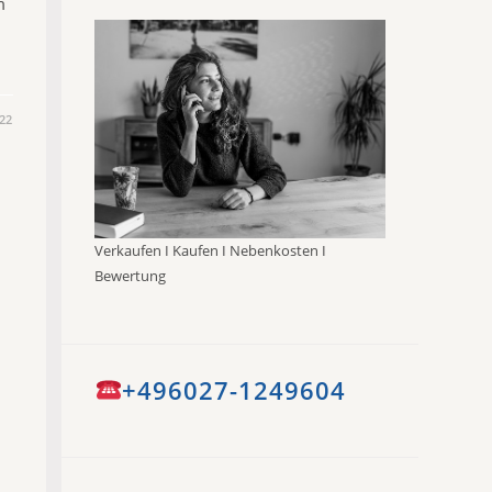
m
22
Verkaufen I Kaufen I Nebenkosten I
Bewertung
+496027-1249604