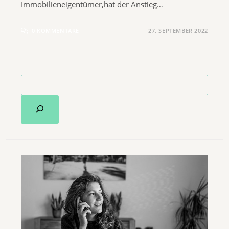
Immobilieneigentümer,hat der Anstieg…
0 KOMMENTARE
27. SEPTEMBER 2022