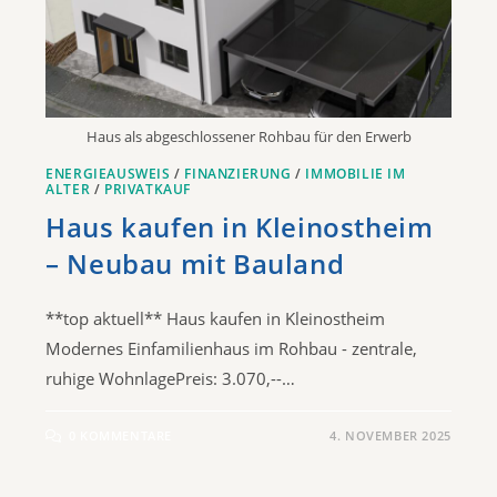
Haus als abgeschlossener Rohbau für den Erwerb
ENERGIEAUSWEIS
/
FINANZIERUNG
/
IMMOBILIE IM
ALTER
/
PRIVATKAUF
Haus kaufen in Kleinostheim
– Neubau mit Bauland
**top aktuell** Haus kaufen in Kleinostheim
Modernes Einfamilienhaus im Rohbau - zentrale,
ruhige WohnlagePreis: 3.070,--…
0 KOMMENTARE
4. NOVEMBER 2025