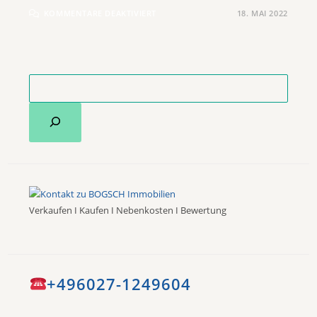
KOMMENTARE DEAKTIVIERT
18. MAI 2022
Verkaufen I Kaufen I Nebenkosten I Bewertung
+496027-1249604