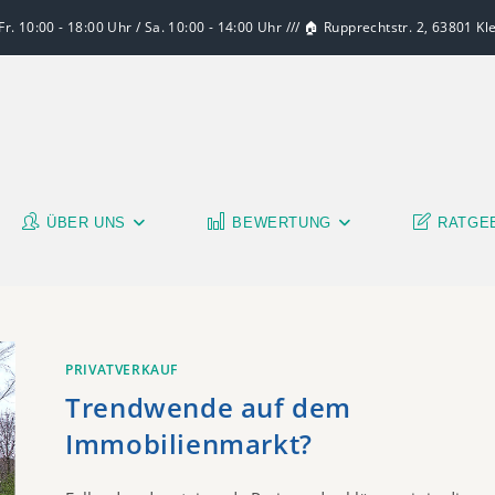
r. 10:00 - 18:00 Uhr / Sa. 10:00 - 14:00 Uhr /// 🏠 Rupprechtstr. 2, 63801 K
ÜBER UNS
BEWERTUNG
RATGE
PRIVATVERKAUF
Trendwende auf dem
Immobilienmarkt?