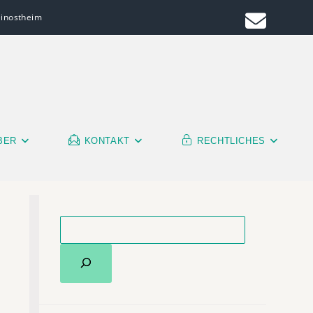
leinostheim
BER
KONTAKT
RECHTLICHES