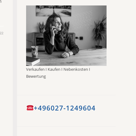
m
22
Verkaufen I Kaufen I Nebenkosten I
Bewertung
+496027-1249604