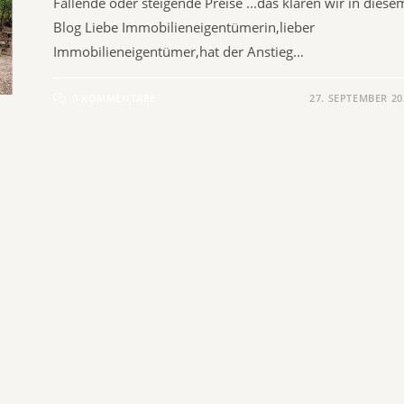
Fallende oder steigende Preise ...das klären wir in diese
Blog​ Liebe Immobilieneigentümerin,lieber
Immobilieneigentümer,hat der Anstieg…
0 KOMMENTARE
27. SEPTEMBER 20