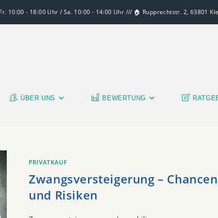
r. 10:00 - 18:00 Uhr / Sa. 10:00 - 14:00 Uhr /// 🏠 Rupprechtstr. 2, 63801 K
ÜBER UNS
BEWERTUNG
RATGE
PRIVATKAUF
Zwangsversteigerung – Chancen
und Risiken