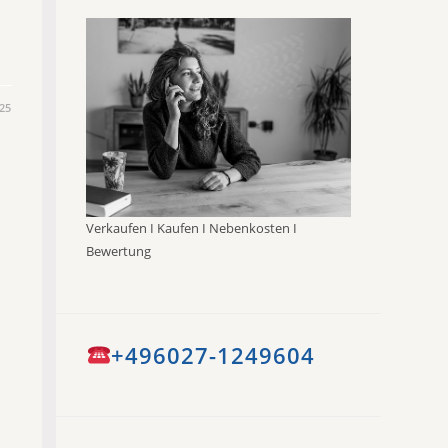
25
Verkaufen I Kaufen I Nebenkosten I
Bewertung
+496027-1249604