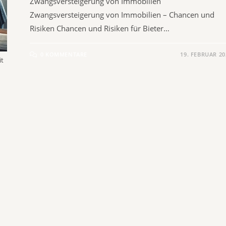
Zwangsversteigerung von Immobilien
Zwangsversteigerung von Immobilien – Chancen und
Risiken Chancen und Risiken für Bieter…
0 KOMMENTARE
19. FEBRUAR 20
it