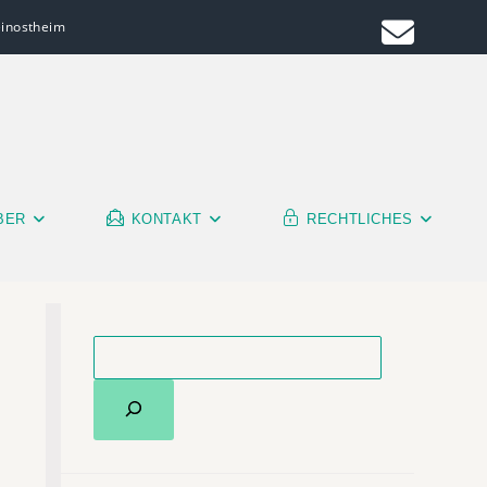
leinostheim
BER
KONTAKT
RECHTLICHES