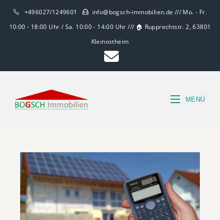
+496027/1249601
info@bogsch-immobilien.de /// Mo. - Fr.
10:00 - 18:00 Uhr / Sa. 10:00 - 14:00 Uhr /// 🏠 Rupprechtstr. 2, 63801
Kleinostheim
MENÜ