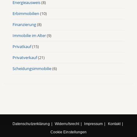
Energieausweis
(8)
Erbimmobilien
(10)
Finanzierung
(8)
Immobilie im Alter
(9)
Privatkauf
(15)
Privatverkauf
(21)
Scheidungsimmobilie
(6)
Datenschutzerklärung
Widerrufsrecht
Impressum
Kontakt
Cookie Einstellungen