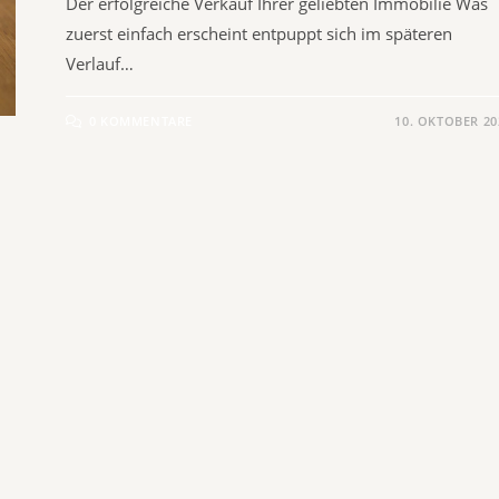
Der erfolgreiche Verkauf Ihrer geliebten Immobilie Was
zuerst einfach erscheint entpuppt sich im späteren
Verlauf…
0 KOMMENTARE
10. OKTOBER 20