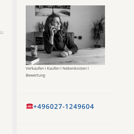
22
Verkaufen I Kaufen I Nebenkosten I
Bewertung
+496027-1249604