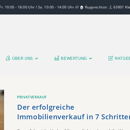
r. 10:00 - 18:00 Uhr / Sa. 10:00 - 14:00 Uhr /// 🏠 Rupprechtstr. 2, 63801 K
ÜBER UNS
BEWERTUNG
RATGE
PRIVATVERKAUF
Der erfolgreiche
Immobilienverkauf in 7 Schritte