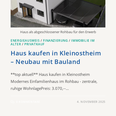
Haus als abgeschlossener Rohbau für den Erwerb
ENERGIEAUSWEIS
/
FINANZIERUNG
/
IMMOBILIE IM
ALTER
/
PRIVATKAUF
Haus kaufen in Kleinostheim
– Neubau mit Bauland
**top aktuell** Haus kaufen in Kleinostheim
Modernes Einfamilienhaus im Rohbau - zentrale,
ruhige WohnlagePreis: 3.070,--…
0 KOMMENTARE
4. NOVEMBER 2025