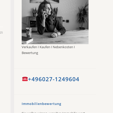
25
Verkaufen I Kaufen I Nebenkosten I
Bewertung
+496027-1249604
Immobilienbewertung