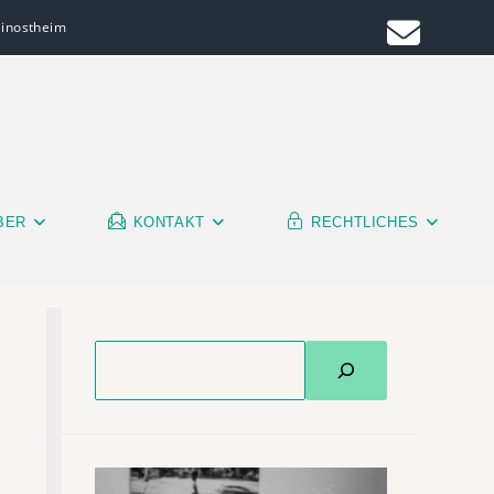
leinostheim
BER
KONTAKT
RECHTLICHES