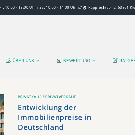
r. 10:00 - 18:00 Uhr / Sa. 10:00 - 14:00 Uhr /// 🏠 Rupprechtstr. 2, 63801 K
ÜBER UNS
BEWERTUNG
RATGE
PRIVATKAUF
/
PRIVATVERKAUF
Entwicklung der
Immobilienpreise in
Deutschland