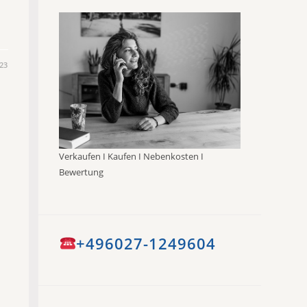
23
Verkaufen I Kaufen I Nebenkosten I
Bewertung
+496027-1249604