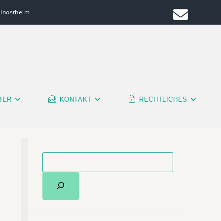
leinostheim
BER
KONTAKT
RECHTLICHES