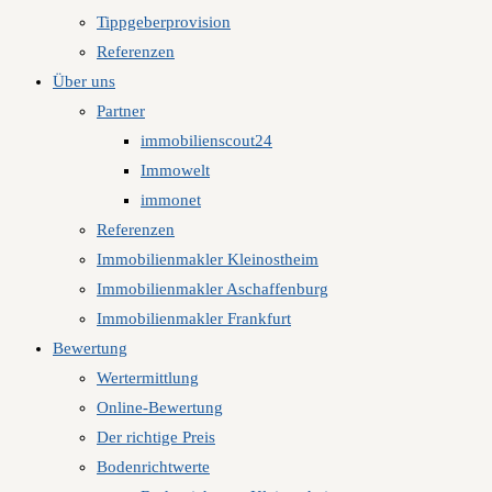
Tippgeberprovision
Referenzen
Über uns
Partner
immobilienscout24
Immowelt
immonet
Referenzen
Immobilienmakler Kleinostheim
Immobilienmakler Aschaffenburg
Immobilienmakler Frankfurt
Bewertung
Wertermittlung
Online-Bewertung
Der richtige Preis
Bodenrichtwerte