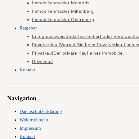
Immobilienmakler Mömbris
Immobilienmakler Miltenberg
Immobilienmakler Obernburg
Ratgeber
Energieausweis
Bedarfsorientiert oder verbrauchso
Privatverkauf
Worauf Sie beim Privatverkauf achen 
Privatkauf
Der private Kauf einer Immobilie.
Download
Kontakt
Navigation
Datenschutzerklärung
Widerrufsrecht
Impressum
Kontakt