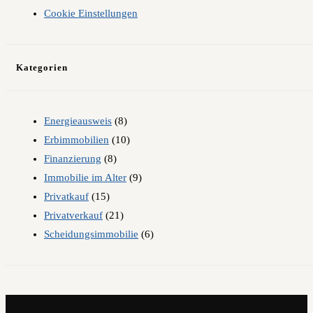
Cookie Einstellungen
Kategorien
Energieausweis
(8)
Erbimmobilien
(10)
Finanzierung
(8)
Immobilie im Alter
(9)
Privatkauf
(15)
Privatverkauf
(21)
Scheidungsimmobilie
(6)