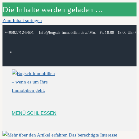
Die Inhalte werden geladen …
Zum Inhalt springen
+496027/1249601
info@bogsch-immobilien.de /// Mo. - Fr. 10:00 - 18:00 Uhr / S
MENÜ
SCHLIESSEN