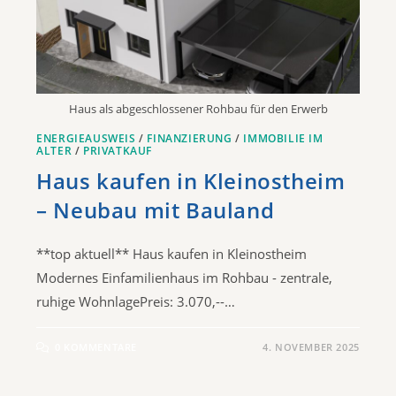
Haus als abgeschlossener Rohbau für den Erwerb
ENERGIEAUSWEIS
/
FINANZIERUNG
/
IMMOBILIE IM
ALTER
/
PRIVATKAUF
Haus kaufen in Kleinostheim
– Neubau mit Bauland
**top aktuell** Haus kaufen in Kleinostheim
Modernes Einfamilienhaus im Rohbau - zentrale,
ruhige WohnlagePreis: 3.070,--…
0 KOMMENTARE
4. NOVEMBER 2025