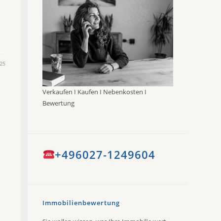
25
Verkaufen I Kaufen I Nebenkosten I
Bewertung
+496027-1249604
Immobilienbewertung