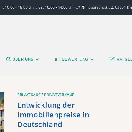
r. 10:00 - 18:00 Uhr / Sa. 10:00 - 14:00 Uhr /// 🏠 Rupprechtstr. 2, 63801 K
ÜBER UNS
BEWERTUNG
RATGE
PRIVATKAUF
/
PRIVATVERKAUF
Entwicklung der
Immobilienpreise in
Deutschland