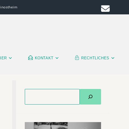
leinostheim
BER
KONTAKT
RECHTLICHES