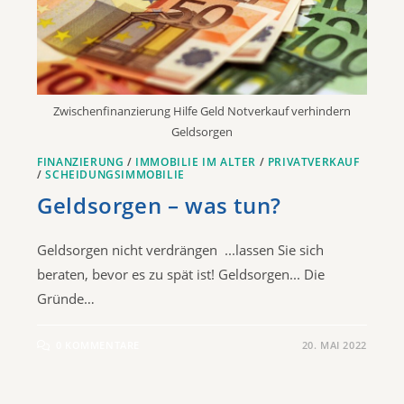
Zwischenfinanzierung Hilfe Geld Notverkauf verhindern
Geldsorgen
FINANZIERUNG
/
IMMOBILIE IM ALTER
/
PRIVATVERKAUF
/
SCHEIDUNGSIMMOBILIE
Geldsorgen – was tun?
Geldsorgen nicht verdrängen ...lassen Sie sich
beraten, bevor es zu spät ist! Geldsorgen... Die
Gründe…
0 KOMMENTARE
20. MAI 2022