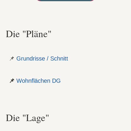
Die "Pläne"
📌
Grundrisse / Schnitt
📌
Wohnflächen DG
Die "Lage"