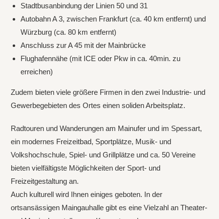
Stadtbusanbindung der Linien 50 und 31
Autobahn A 3, zwischen Frankfurt (ca. 40 km entfernt) und
Würzburg (ca. 80 km entfernt)
Anschluss zur A 45 mit der Mainbrücke
Flughafennähe (mit ICE oder Pkw in ca. 40min. zu
erreichen)
Zudem bieten viele größere Firmen in den zwei Industrie- und
Gewerbegebieten des Ortes einen soliden Arbeitsplatz.
Radtouren und Wanderungen am Mainufer und im Spessart,
ein modernes Freizeitbad, Sportplätze, Musik- und
Volkshochschule, Spiel- und Grillplätze und ca. 50 Vereine
bieten vielfältigste Möglichkeiten der Sport- und
Freizeitgestaltung an.
Auch kulturell wird Ihnen einiges geboten. In der
ortsansässigen Maingauhalle gibt es eine Vielzahl an Theater-