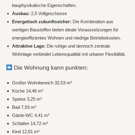
bauphysikalische Eigenschaften.
Ausbau:
2,5 Vollgeschosse
Energetisch zukunftssicher:
Die Kombination aus
wertigen Baustoffen bieten ideale Voraussetzungen für
energieeffizientes Wohnen und niedrige Betriebskosten.
Attraktive Lage:
Die ruhige und dennoch zentrale
Wohnlage verbindet Lebensqualität mit urbaner Flexibilität.
Die Wohnung kann punkten:
Großer Wohnbereich 32,53 m²
Küche 14,46 m²
Speise 3,25 m²
Bad 7,93 m²
Gäste-WC 4,41 m²
Schlafen 14,72 m²
Kind 12,61 m²