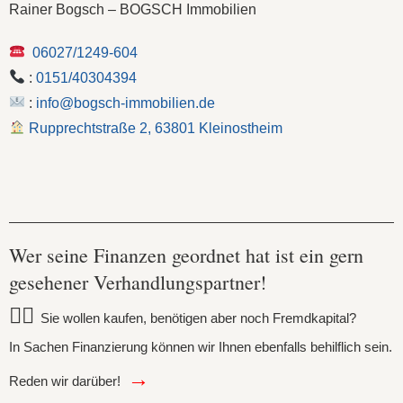
Rainer Bogsch – BOGSCH Immobilien
06027/1249-604
:
0151/40304394
:
info@bogsch-immobilien.de
Rupprechtstraße 2, 63801 Kleinostheim
Wer seine Finanzen geordnet hat ist ein gern
gesehener Verhandlungspartner!
👉🏻
Sie wollen kaufen, benötigen aber noch Fremdkapital?
In Sachen Finanzierung können wir Ihnen ebenfalls behilflich sein.
→
Reden wir darüber!