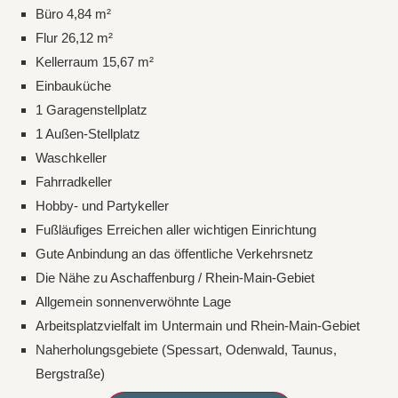
Büro 4,84 m²
Flur 26,12 m²
Kellerraum 15,67 m²
Einbauküche
1 Garagenstellplatz
1 Außen-Stellplatz
Waschkeller
Fahrradkeller
Hobby- und Partykeller
Fußläufiges Erreichen aller wichtigen Einrichtung
Gute Anbindung an das öffentliche Verkehrsnetz
Die Nähe zu Aschaffenburg / Rhein-Main-Gebiet
Allgemein sonnenverwöhnte Lage
Arbeitsplatzvielfalt im Untermain und Rhein-Main-Gebiet
Naherholungsgebiete (Spessart, Odenwald, Taunus,
Bergstraße)