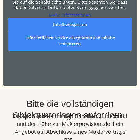
Sie auf die Schaltfläche unten. Bitte beachten Sie, dass
dabei Daten an Drittanbieter weitergegeben werden.
Mehr Informationen
Inhalt entsperren
Erforderlichen Service akzeptieren und Inhalte
entsperren
Bitte die vollständigen
Objektunterlagen anfordern.
Dieses Exposee mit den Angaben zum Objekt
und der Höhe zur Maklerprovision stellt ein
Angebot auf Abschluss eines Maklervertrags
dar.