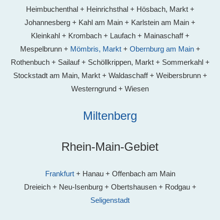
Heimbuchenthal + Heinrichsthal + Hösbach, Markt +
Johannesberg + Kahl am Main + Karlstein am Main +
Kleinkahl + Krombach + Laufach + Mainaschaff +
Mespelbrunn +
Mömbris, Markt
+
Obernburg am Main
+
Rothenbuch + Sailauf + Schöllkrippen, Markt + Sommerkahl +
Stockstadt am Main, Markt + Waldaschaff + Weibersbrunn +
Westerngrund + Wiesen
Miltenberg
Rhein-Main-Gebiet
Frankfurt
+ Hanau + Offenbach am Main
Dreieich + Neu-Isenburg + Obertshausen + Rodgau +
Seligenstadt