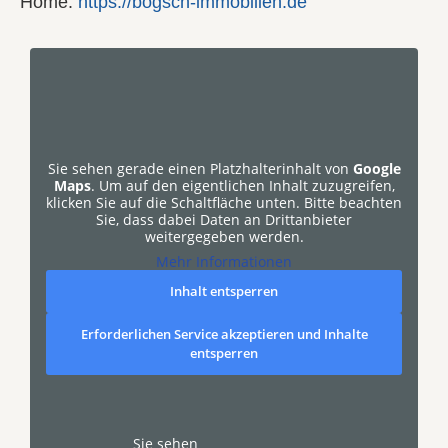
Home:
https://bogsch-immobilien.de
Sie sehen gerade einen Platzhalterinhalt von
Google
Maps
. Um auf den eigentlichen Inhalt zuzugreifen,
klicken Sie auf die Schaltfläche unten. Bitte beachten
Sie, dass dabei Daten an Drittanbieter
weitergegeben werden.
Mehr Informationen
Inhalt entsperren
Erforderlichen Service akzeptieren und Inhalte
entsperren
Sie sehen