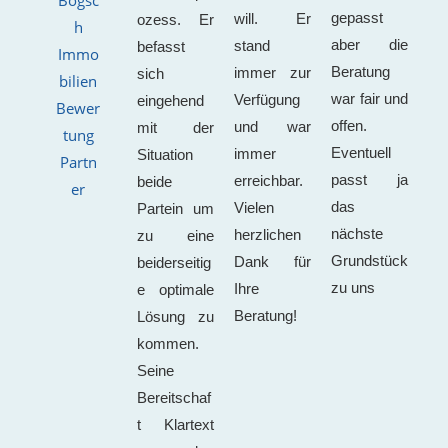
gepasst
will. Er
ozess. Er
aber die
stand
befasst
Beratung
immer zur
sich
war fair und
Verfügung
eingehend
offen.
und war
mit der
Eventuell
immer
Situation
passt ja
erreichbar.
beide
das
Vielen
Partein um
nächste
herzlichen
zu eine
Grundstück
Dank für
beiderseitig
zu uns
Ihre
e optimale
Beratung!
Lösung zu
kommen.
Seine
Bereitschaf
t Klartext